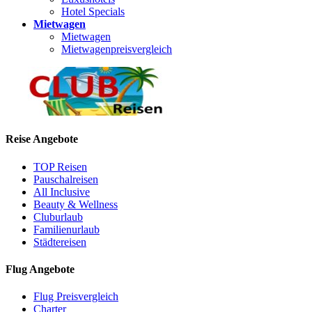
Hotel Specials
Mietwagen
Mietwagen
Mietwagenpreisvergleich
Reise Angebote
TOP Reisen
Pauschalreisen
All Inclusive
Beauty & Wellness
Cluburlaub
Familienurlaub
Städtereisen
Flug Angebote
Flug Preisvergleich
Charter